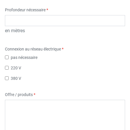
Profondeur nécessaire
*
en mètres
Connexion au réseau électrique
*
pas nécessaire
220 V
380 V
Offre / produits
*