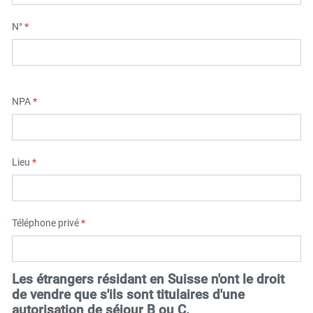
N°
*
NPA
*
Lieu
*
Téléphone privé
*
Les étrangers résidant en Suisse n'ont le droit
de vendre que s'ils sont titulaires d'une
autorisation de séjour B ou C.