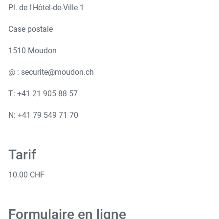
Pl. de l'Hôtel-de-Ville 1
Case postale
1510 Moudon
@ :
securite@moudon.ch
T: +41 21 905 88 57
N: +41 79 549 71 70
Tarif
10.00 CHF
Formulaire en ligne